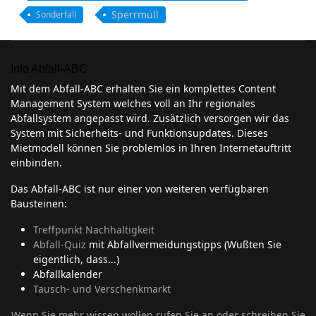
Sperrmüll
Sonderfall
Info Abfall-ABC
Mit dem Abfall-ABC erhalten Sie ein komplettes Content
Management System welches voll an Ihr regionales
Abfallsystem angepasst wird. Zusätzlich versorgen wir das
System mit Sicherheits- und Funktionsupdates. Dieses
Mietmodell können Sie problemlos in Ihren Internetauftritt
einbinden.
Das Abfall-ABC ist nur einer von weiteren verfügbaren
Bausteinen:
Treffpunkt Nachhaltigkeit
Abfall-Quiz
mit Abfallvermeidungstipps (Wußten Sie
eigentlich, dass...)
Abfallkalender
Tausch- und Verschenkmarkt
Wenn Sie mehr wissen wollen rufen Sie an oder schreiben Sie