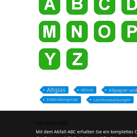
Altglas
Altpapier un
Altholz
Elektrokleingeräte
Leichtverpackungen
Info Abfall-ABC
Mit dem Abfall-ABC erhalten Sie ein komplettes 