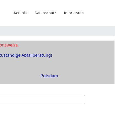
Kontakt
Datenschutz
Impressum
ionsweise.
 zuständige Abfallberatung!
Potsdam