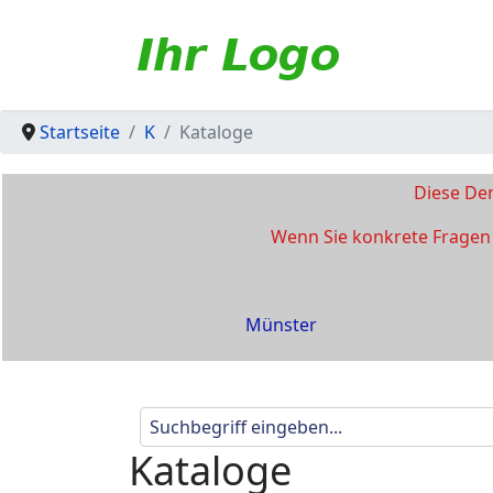
Startseite
K
Kataloge
Diese Dem
Wenn Sie konkrete Fragen 
Münster
Kataloge